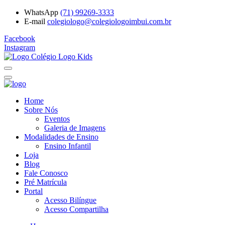
WhatsApp
(71) 99269-3333
E-mail
colegiologo@colegiologoimbui.com.br
Facebook
Instagram
Home
Sobre Nós
Eventos
Galeria de Imagens
Modalidades de Ensino
Ensino Infantil
Loja
Blog
Fale Conosco
Pré Matrícula
Portal
Acesso Bilíngue
Acesso Compartilha