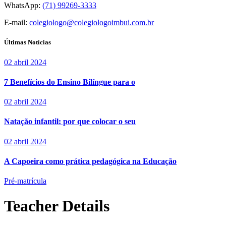
WhatsApp:
(71) 99269-3333
E-mail:
colegiologo@colegiologoimbui.com.br
Últimas Notícias
02 abril 2024
7 Benefícios do Ensino Bilíngue para o
02 abril 2024
Natação infantil: por que colocar o seu
02 abril 2024
A Capoeira como prática pedagógica na Educação
Pré-matrícula
Teacher Details