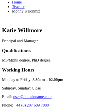
Home
Teacher
Monny Kalonmiz
Katie Willmore
Principal and Manager
Qualifications
MS/Mphil degree, PhD degree
Working Hours
Monday to Friday:
8.30am – 02.00pm
Saturday, Sunday: Close
Email:
user@domainname.com
Phone:
+44 (0) 207 689 7888