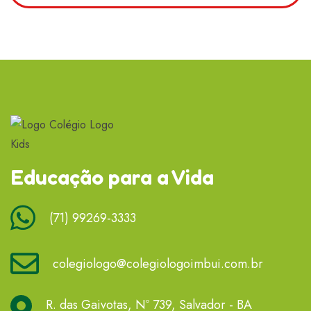
Educação para a Vida
(71) 99269-3333
colegiologo@colegiologoimbui.com.br
R. das Gaivotas, Nº 739, Salvador - BA