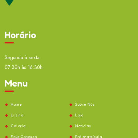
Horário
Segunda à sexta:
07:30h às 16:30h
Menu
Home
Sobre Nós
Ensino
Loja
Galeria
Notícias
Fale Conosco
Pré-matrícula