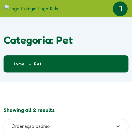
Categoria:
Pet
Home
Pet
Showing all 2 results