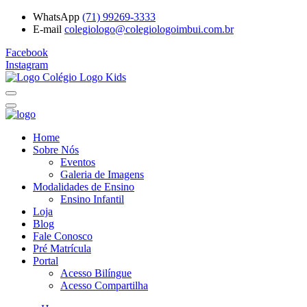
WhatsApp
(71) 99269-3333
E-mail
colegiologo@colegiologoimbui.com.br
Facebook
Instagram
Home
Sobre Nós
Eventos
Galeria de Imagens
Modalidades de Ensino
Ensino Infantil
Loja
Blog
Fale Conosco
Pré Matrícula
Portal
Acesso Bilíngue
Acesso Compartilha