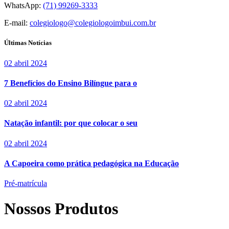
WhatsApp:
(71) 99269-3333
E-mail:
colegiologo@colegiologoimbui.com.br
Últimas Notícias
02 abril 2024
7 Benefícios do Ensino Bilíngue para o
02 abril 2024
Natação infantil: por que colocar o seu
02 abril 2024
A Capoeira como prática pedagógica na Educação
Pré-matrícula
Nossos Produtos