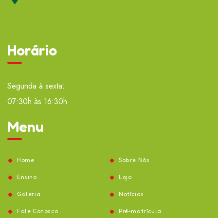
Horário
Segunda à sexta:
07:30h às 16:30h
Menu
Home
Sobre Nós
Ensino
Loja
Galeria
Notícias
Fale Conosco
Pré-matrícula