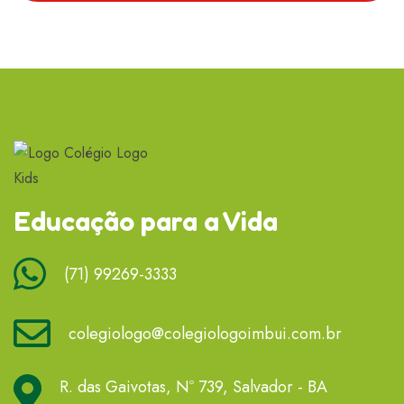
Educação para a Vida
(71) 99269-3333
colegiologo@colegiologoimbui.com.br
R. das Gaivotas, Nº 739, Salvador - BA