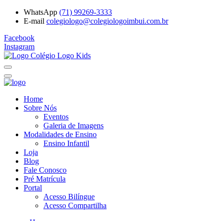
WhatsApp
(71) 99269-3333
E-mail
colegiologo@colegiologoimbui.com.br
Facebook
Instagram
Home
Sobre Nós
Eventos
Galeria de Imagens
Modalidades de Ensino
Ensino Infantil
Loja
Blog
Fale Conosco
Pré Matrícula
Portal
Acesso Bilíngue
Acesso Compartilha