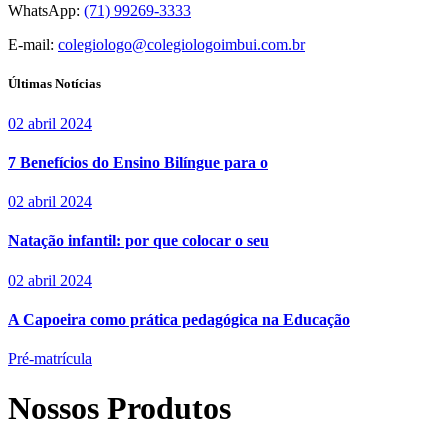
WhatsApp:
(71) 99269-3333
E-mail:
colegiologo@colegiologoimbui.com.br
Últimas Notícias
02 abril 2024
7 Benefícios do Ensino Bilíngue para o
02 abril 2024
Natação infantil: por que colocar o seu
02 abril 2024
A Capoeira como prática pedagógica na Educação
Pré-matrícula
Nossos Produtos