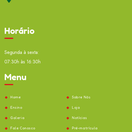
Horário
Segunda à sexta:
07:30h às 16:30h
Menu
Home
Sobre Nós
Ensino
Loja
Galeria
Notícias
Fale Conosco
Pré-matrícula