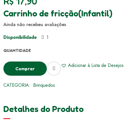
R$
17,90
Carrinho de fricção(Infantil)
Ainda não recebeu avaliações
Disponibilidade
1
Adicionar à Lista de Desejos
Comprar
CATEGORIA:
Brinquedos
Detalhes do Produto