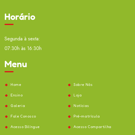
Horário
Segunda à sexta:
07:30h às 16:30h
Menu
Home
Sobre Nós
Ensino
Loja
Galeria
Notícias
Fale Conosco
Pré-matrícula
Acesso Bilíngue
Acesso Compartilha