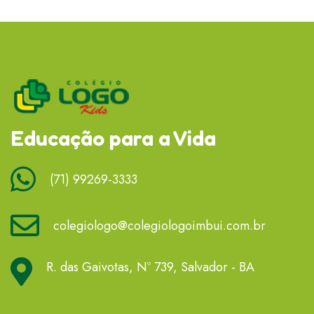
Educação para a Vida
(71) 99269-3333
colegiologo@colegiologoimbui.com.br
R. das Gaivotas, Nº 739, Salvador - BA