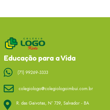
Educação para a Vida
(71) 99269-3333
colegiologo@colegiologoimbui.com.br
R. das Gaivotas, Nº 739, Salvador - BA