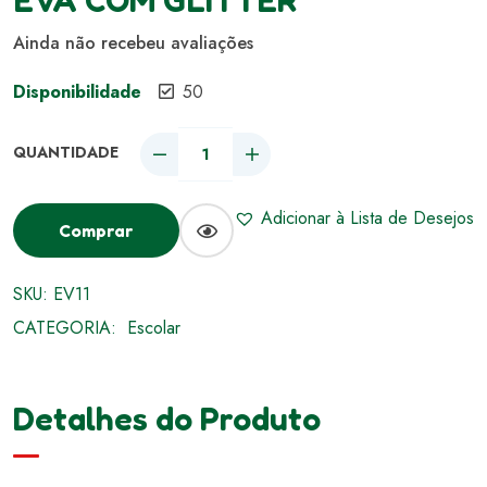
EVA COM GLITTER
Ainda não recebeu avaliações
Disponibilidade
50
Adicionar à Lista de Desejos
Comprar
SKU:
EV11
CATEGORIA:
Escolar
Detalhes do Produto