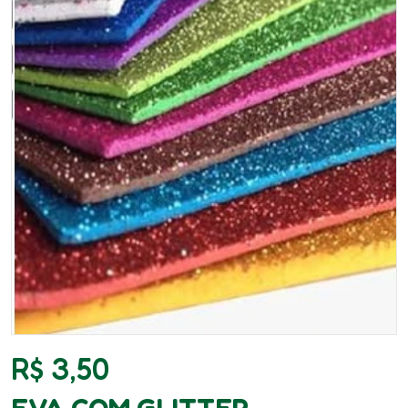
R$
3,50