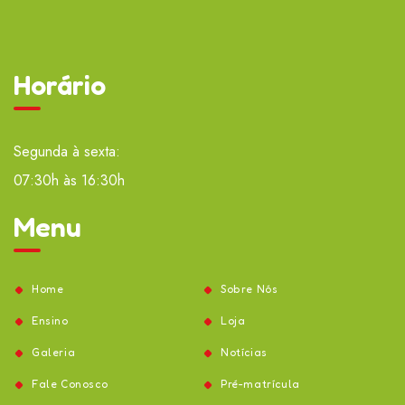
Horário
Segunda à sexta:
07:30h às 16:30h
Menu
Home
Sobre Nós
Ensino
Loja
Galeria
Notícias
Fale Conosco
Pré-matrícula