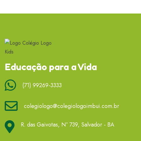
Educação para a Vida
(71) 99269-3333
colegiologo@colegiologoimbui.com.br
R. das Gaivotas, Nº 739, Salvador - BA