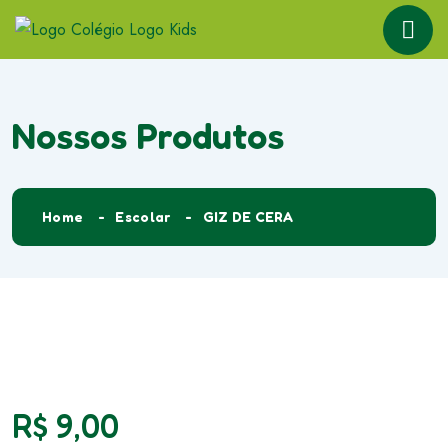
Nossos Produtos
Home
Escolar
GIZ DE CERA
R$
9,00