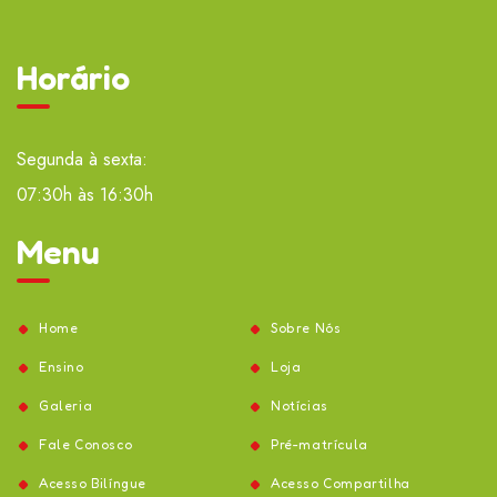
Horário
Segunda à sexta:
07:30h às 16:30h
Menu
Home
Sobre Nós
Ensino
Loja
Galeria
Notícias
Fale Conosco
Pré-matrícula
Acesso Bilíngue
Acesso Compartilha