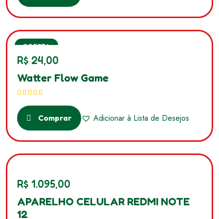
OFERTA
R$
24,00
Watter Flow Game
Avaliação
5.00
de 5
Adicionar à Lista de Desejos
Comprar
R$
1.095,00
APARELHO CELULAR REDMI NOTE
12