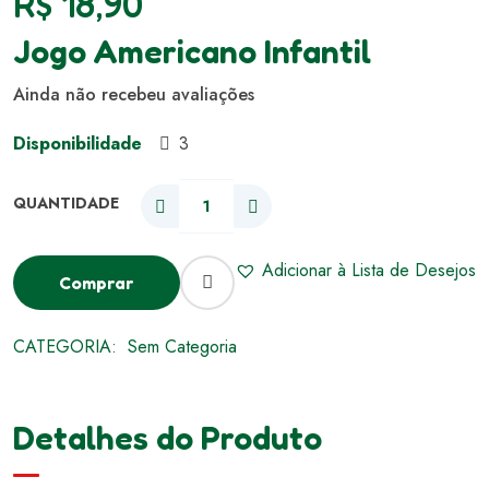
R$
18,90
Jogo Americano Infantil
Ainda não recebeu avaliações
Disponibilidade
3
Adicionar à Lista de Desejos
Comprar
CATEGORIA:
Sem Categoria
Detalhes do Produto