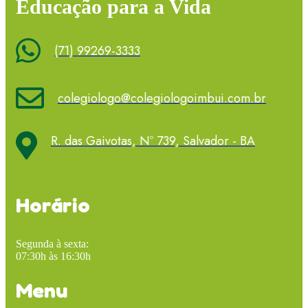
Educação para a Vida
(71) 99269-3333
colegiologo@colegiologoimbui.com.br
R. das Gaivotas, Nº 739, Salvador - BA
Horário
Segunda à sexta:
07:30h às 16:30h
Menu