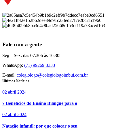
Fale com a gente
Seg – Sex: das 07:30h às 16:30h
WhatsApp:
(71) 99269-3333
E-mail:
colegiologo@colegiologoimbui.com.br
Últimas Notícias
02 abril 2024
7 Benefícios do Ensino Bilíngue para o
02 abril 2024
Natação infantil: por que colocar o seu