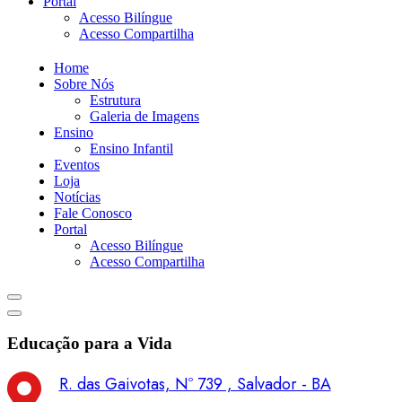
Portal
Acesso Bilíngue
Acesso Compartilha
Home
Sobre Nós
Estrutura
Galeria de Imagens
Ensino
Ensino Infantil
Eventos
Loja
Notícias
Fale Conosco
Portal
Acesso Bilíngue
Acesso Compartilha
Educação para a Vida
R. das Gaivotas, Nº 739 , Salvador - BA